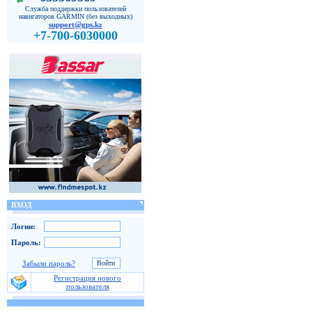
Служба поддержки пользователей
навигаторов GARMIN (без выходных)
support@gps.kz
+7-700-6030000
ВХОД
Логин:
Пароль:
Забыли пароль?
Регистрация нового
пользователя