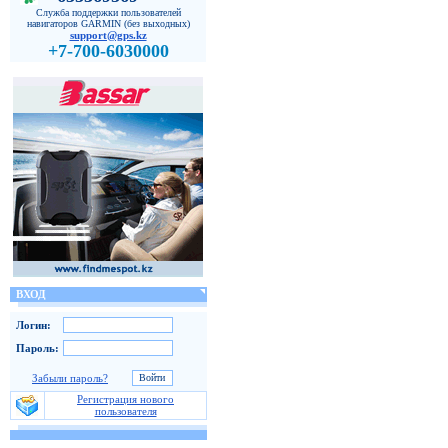
Служба поддержки пользователей
навигаторов GARMIN (без выходных)
support@gps.kz
+7-700-6030000
ВХОД
Логин:
Пароль:
Забыли пароль?
Регистрация нового
пользователя