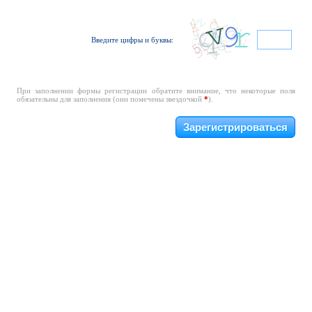
Введите цифры и буквы:
При заполнении формы регистрации обратите внимание, что некоторые поля
обязательны для заполнения (они помечены звездочкой
*
).