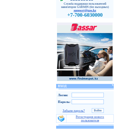
Служба поддержки пользователей
навигаторов GARMIN (без выходных)
support@gps.kz
+7-700-6030000
ВХОД
Логин:
Пароль:
Забыли пароль?
Регистрация нового
пользователя