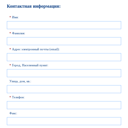
Контактная информация:
*
Имя:
*
Фамилия:
*
Адрес электронный почты (email):
*
Город, Населенный пункт:
Улица, дом, кв.:
*
Телефон:
Факс: