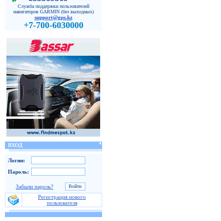
Служба поддержки пользователей
навигаторов GARMIN (без выходных)
support@gps.kz
+7-700-6030000
ВХОД
Логин:
Пароль:
Забыли пароль?
Регистрация нового
пользователя