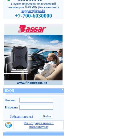
Служба поддержки пользователей
навигаторов GARMIN (без выходных)
support@gps.kz
+7-700-6030000
ВХОД
Логин:
Пароль:
Забыли пароль?
Регистрация нового
пользователя