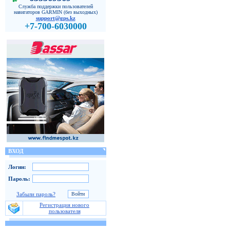
Служба поддержки пользователей
навигаторов GARMIN (без выходных)
support@gps.kz
+7-700-6030000
ВХОД
Логин:
Пароль:
Забыли пароль?
Регистрация нового
пользователя