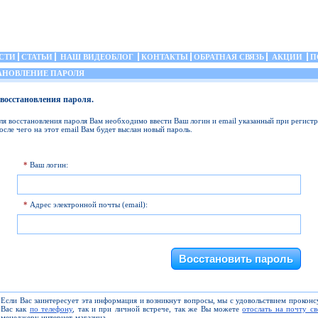
СТИ
СТАТЬИ
НАШ ВИДЕОБЛОГ
КОНТАКТЫ
ОБРАТНАЯ СВЯЗЬ
АКЦИИ
П
НОВЛЕНИЕ ПАРОЛЯ
восстановления пароля.
ля восстановления пароля Вам необходимо ввести Ваш логин и email указанный при регистр
осле чего на этот email Вам будет выслан новый пароль.
*
Ваш логин:
*
Адрес электронной почты (email):
Если Вас заинтересует эта информация и возникнут вопросы, мы с удовольствием прокон
Вас как
по телефону
, так и при личной встрече, так же Вы можете
отослать на почту с
менеджеру интернет-магазина.