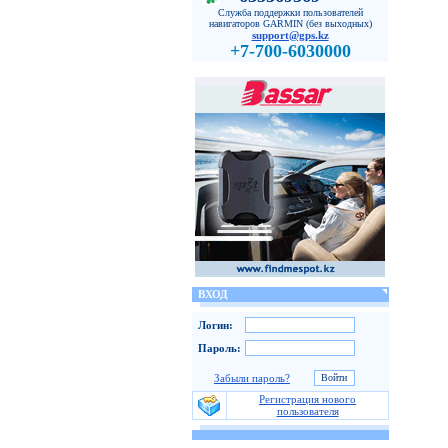
Служба поддержки пользователей
навигаторов GARMIN (без выходных)
support@gps.kz
+7-700-6030000
ВХОД
Логин:
Пароль:
Забыли пароль?
Регистрация нового
пользователя