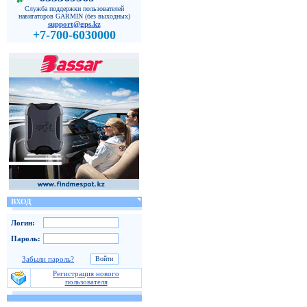
Служба поддержки пользователей
навигаторов GARMIN (без выходных)
support@gps.kz
+7-700-6030000
ВХОД
Логин:
Пароль:
Забыли пароль?
Регистрация нового
пользователя