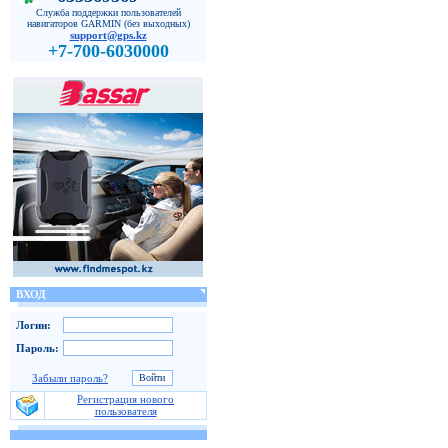
Служба поддержки пользователей
навигаторов GARMIN (без выходных)
support@gps.kz
+7-700-6030000
ВХОД
Логин:
Пароль:
Забыли пароль?
Регистрация нового
пользователя