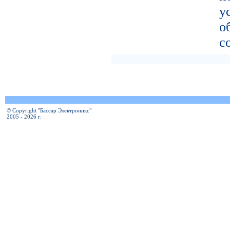
у
о
с
© Copyright "Бассар Электроникс"
2005 - 2026 г.