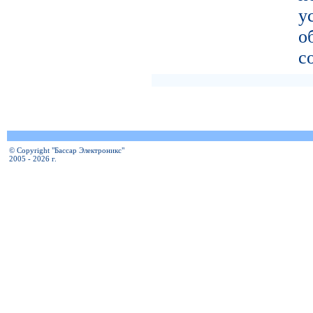
у
о
с
© Copyright "Бассар Электроникс"
2005 - 2026 г.