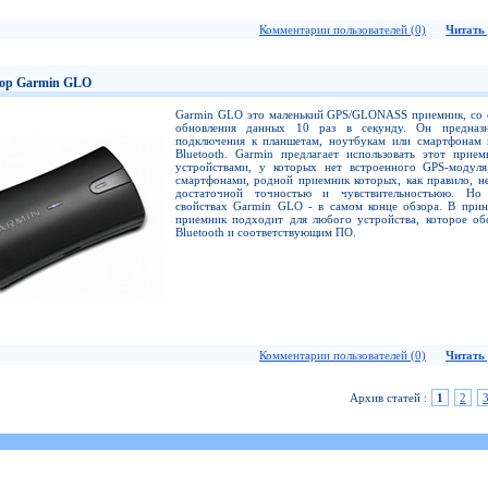
Комментарии пользователей (0)
Читать 
ор Garmin GLO
Garmin GLO это маленький GPS/GLONASS приемник, со 
обновления данных 10 раз в секунду. Он предназ
подключения к планшетам, ноутбукам или смартфонам 
Bluetooth. Garmin предлагает использовать этот прием
устройствами, у которых нет встроенного GPS-модуля
смартфонами, родной приемник которых, как правило, н
достаточной точностью и чувствительностьюю. Но
свойствах Garmin GLO - в самом конце обзора. В прин
приемник подходит для любого устройства, которое об
Bluetooth и соответствующим ПО.
Комментарии пользователей (0)
Читать 
Архив статей :
1
2