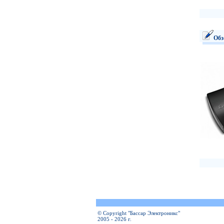
Обз
© Copyright "Бассар Электроникс"
2005 - 2026 г.