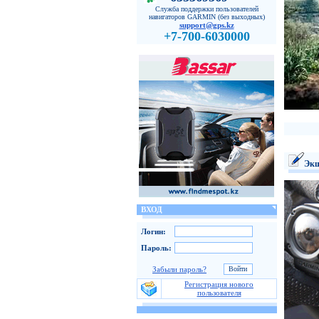
Служба поддержки пользователей
навигаторов GARMIN (без выходных)
support@gps.kz
+7-700-6030000
Экш
ВХОД
Логин:
Пароль:
Забыли пароль?
Регистрация нового
пользователя