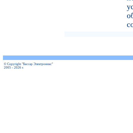
у
о
с
© Copyright "Бассар Электроникс"
2005 - 2026 г.