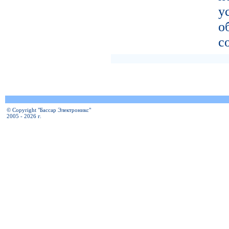
у
о
с
© Copyright "Бассар Электроникс"
2005 - 2026 г.