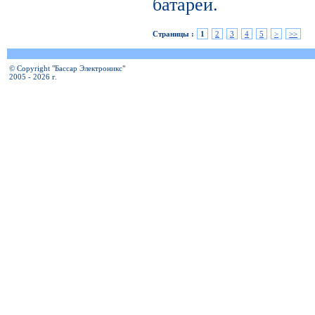
батареи.
Страницы :
1
2
3
4
5
>
>>
© Copyright "Бассар Электроникс"
2005 - 2026 г.