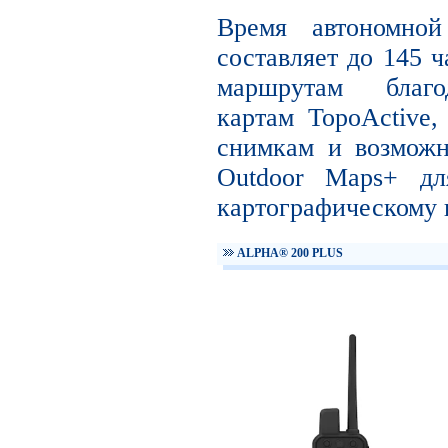
Время автономно
составляет до 145 ч
маршрутам благо
картам TopoActive
снимкам и возможн
Outdoor Maps+ дл
картографическому 
ALPHA® 200 PLUS