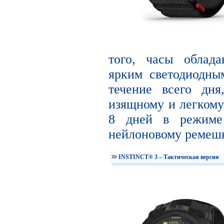
того, часы облад
ярким светодиодны
течение всего дня
изящному и легкому 
8 дней в режиме 
нейлоновому ремешк
INSTINCT® 3 – Тактическая версия