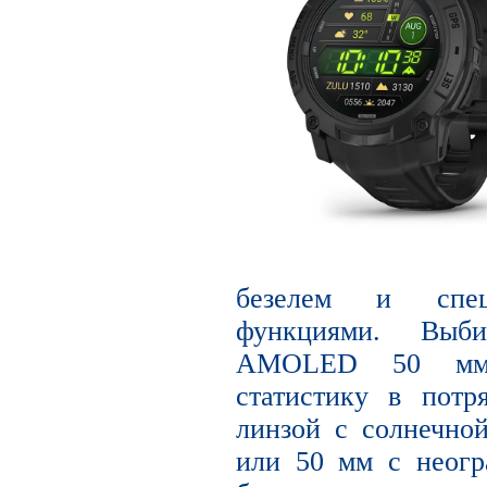
безелем и спец
функциями. Выб
AMOLED 50 мм,
статистику в потр
линзой с солнечно
или 50 мм с неог