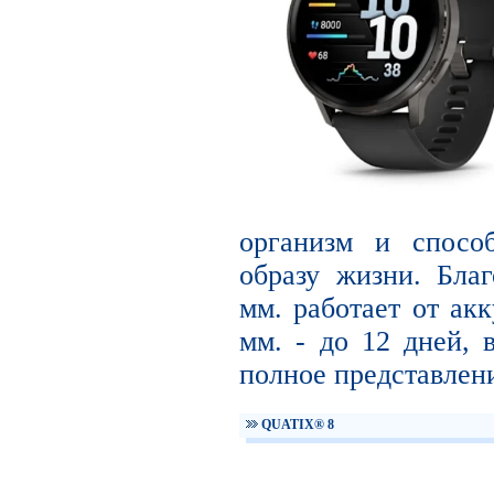
организм и способ
образу жизни. Благ
мм. работает от акк
мм. - до 12 дней, 
полное представлени
QUATIX® 8