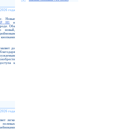
 2026 года
ас. Новые
AP H1
и
роде. Оба
о новый,
-дюймовым
 кнопками
авляет до
благодаря
гружаемым
иобрести
доступа к
 2026 года
яет легко
 полевых
шейниками