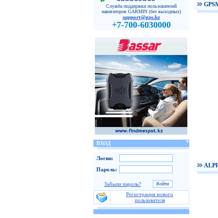
GPS
Служба поддержки пользователей
навигаторов GARMIN (без выходных)
support@gps.kz
+7-700-6030000
ВХОД
Логин:
ALPH
Пароль:
Забыли пароль?
Регистрация нового
пользователя