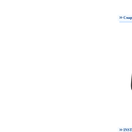
Смар
INST