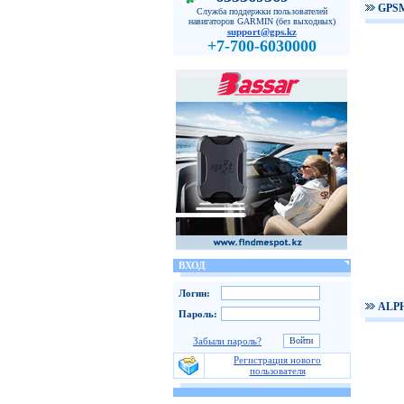
GPS
Служба поддержки пользователей
навигаторов GARMIN (без выходных)
support@gps.kz
+7-700-6030000
ВХОД
Логин:
ALPH
Пароль:
Забыли пароль?
Регистрация нового
пользователя