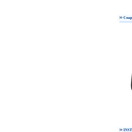
Смар
INST