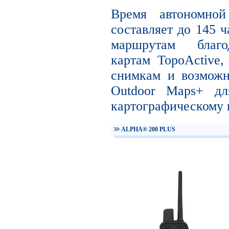
Время автономно
составляет до 145 ч
маршрутам благо
картам TopoActive
снимкам и возможн
Outdoor Maps+ дл
картографическому 
ALPHA® 200 PLUS