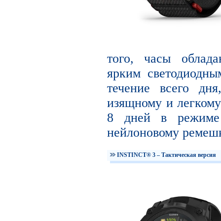
того, часы облад
ярким светодиодны
течение всего дня
изящному и легкому 
8 дней в режиме 
нейлоновому ремешк
INSTINCT® 3 – Тактическая версия