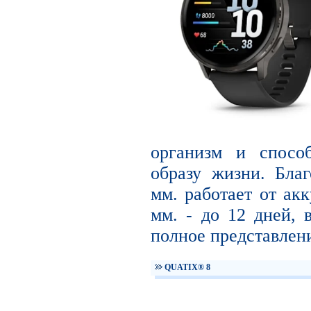
организм и способ
образу жизни. Благ
мм. работает от акк
мм. - до 12 дней, 
полное представлени
QUATIX® 8