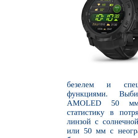
безелем и спец
функциями. Выб
AMOLED 50 мм,
статистику в потр
линзой с солнечно
или 50 мм с неог