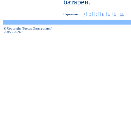
батареи.
Страницы :
1
2
3
4
5
>
>>
© Copyright "Бассар Электроникс"
2005 - 2026 г.