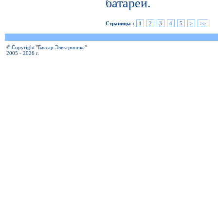
батареи.
Страницы :
1
2
3
4
5
>
>>
© Copyright "Бассар Электроникс"
2005 - 2026 г.