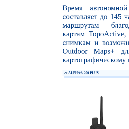
Время автономно
составляет до 145 ч
маршрутам благо
картам TopoActive
снимкам и возможн
Outdoor Maps+ дл
картографическому 
ALPHA® 200 PLUS