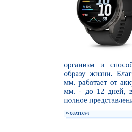
организм и способ
образу жизни. Благ
мм. работает от акк
мм. - до 12 дней, 
полное представлени
QUATIX® 8