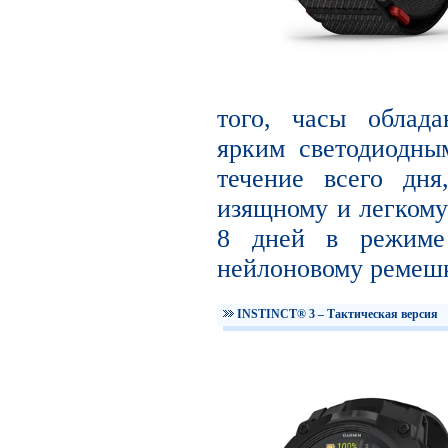
того, часы облад
ярким светодиодны
течение всего дня
изящному и легкому 
8 дней в режиме 
нейлоновому ремешк
INSTINCT® 3 – Тактическая версия