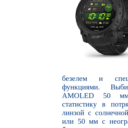
безелем и спец
функциями. Выб
AMOLED 50 мм,
статистику в потр
линзой с солнечно
или 50 мм с неог