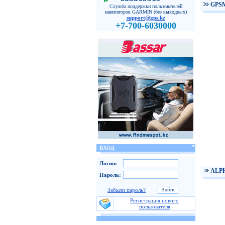
GPS
Служба поддержки пользователей
навигаторов GARMIN (без выходных)
support@gps.kz
+7-700-6030000
ВХОД
Логин:
ALPH
Пароль:
Забыли пароль?
Регистрация нового
пользователя