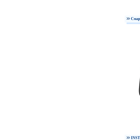
Смар
INST