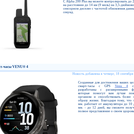
С Alpha 200 Plus вы можете контролировать до 
на расстоянии до 14 км (9 миль) на 3,5-дюймов
сенсорном дисплее с частотой обновления данны
секунд.
т-часы VENU® 4
Новость добавлена в четверг, 18 сентября
Созданные для достижения ваших цел
смарт-часы с GPS
Venu 4
сп
разработаны с расширенными фу
которые помогут вам лучше пон
организм и способствовать более 
образу жизни. Благодаря тому, что 
мм. работает от аккумулятора до 10 
мм. - до 12 дней, вы сможете получ
полное представление о своем здоровь