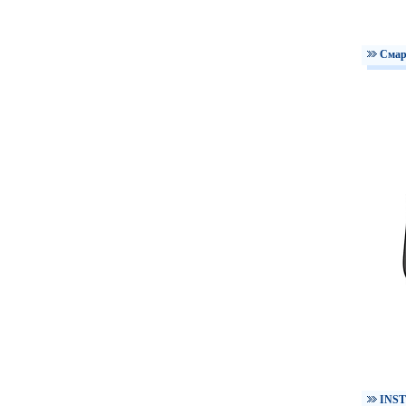
Смар
INST