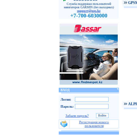
GPS
Служба поддержки пользователей
навигаторов GARMIN (без выходных)
support@gps.kz
+7-700-6030000
ВХОД
Логин:
ALPH
Пароль:
Забыли пароль?
Регистрация нового
пользователя