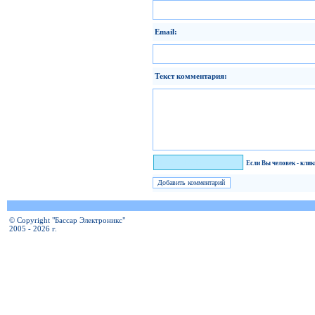
Email:
Текст комментария:
Я человек!
Если Вы человек - кли
© Copyright "Бассар Электроникс"
2005 - 2026 г.