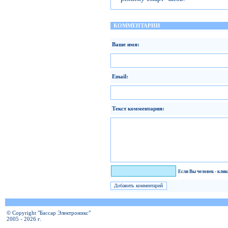
КОММЕНТАРИИ
Ваше имя:
Email:
Текст комментария:
Я человек!
Если Вы человек - кли
© Copyright "Бассар Электроникс"
2005 - 2026 г.