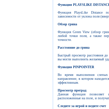
Функция PLAYSLIKE DISTANC
Функция PlaysLike Distance по
зависимости от уклона поля (ввер
Обзор грина
Функция Green View (обзор грин
любой точки поля, а также пе
точности.
Расстояние до грина
Быстрый просмотр расстояния до 
вы могли выполнить желаемый уд
Функция PINPOINTER
Во время выполнения слепых 
направление, в котором находитс
эффективным.
Просмотр преград
Данная функция позволяет в
расположенные на поле, и получа
Следите за игрой и ведите счет