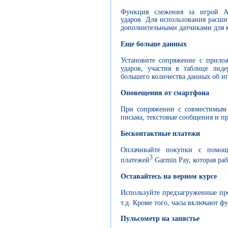
Функция слежения за игрой Au
ударов. Для использования расш
дополнительными датчиками для 
Еще больше данных
Установите сопряжение с прило
ударов, участия в таблице лид
большего количества данных об иг
Оповещения от смартфона
При сопряжении с совместимым 
письма, текстовые сообщения и п
Бесконтактные платежи
Оплачивайте покупки с помощь
3
платежей
Garmin Pay, которая ра
Оставайтесь на верном курсе
Используйте предзагруженные про
т.д. Кроме того, часы включают ф
Пульсометр на запястье