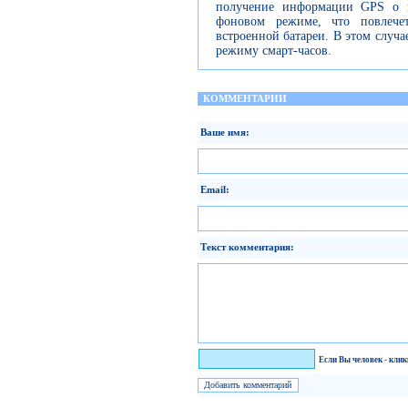
получение информации GPS о 
фоновом режиме, что повлече
встроенной батареи. В этом случа
режиму смарт-часов.
КОММЕНТАРИИ
Ваше имя:
Email:
Текст комментария:
Я человек!
Если Вы человек - кли