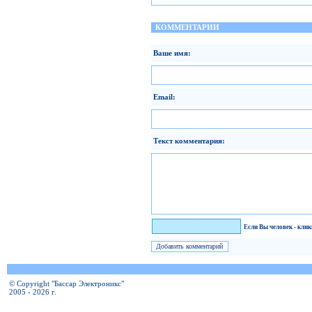
КОММЕНТАРИИ
Ваше имя:
Email:
Текст комментария:
Я человек!
Если Вы человек - кли
© Copyright "Бассар Электроникс"
2005 - 2026 г.