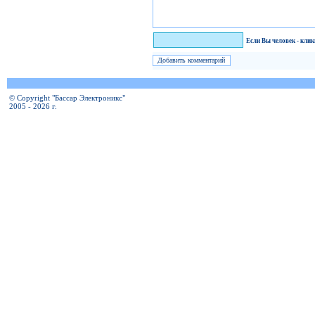
Я человек!
Если Вы человек - кли
© Copyright "Бассар Электроникс"
2005 - 2026 г.