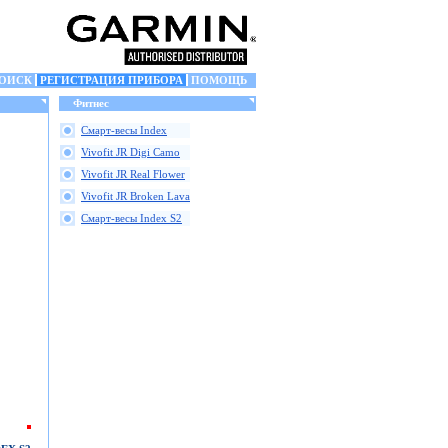
ОИСК
РЕГИСТРАЦИЯ ПРИБОРА
ПОМОЩЬ
Фитнес
Смарт-весы Index
Vivofit JR Digi Camo
Vivofit JR Real Flower
Vivofit JR Broken Lava
Смарт-весы Index S2