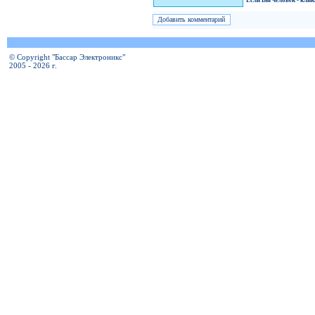
Если Вы человек - кли
© Copyright "Бассар Электроникс"
2005 - 2026 г.