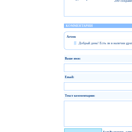
200 сохране
КОММЕНТАРИИ
Artem
Добрый день! Есть ли в наличии gpsm
Ваше имя:
Email:
Текст комментария:
Я человек!