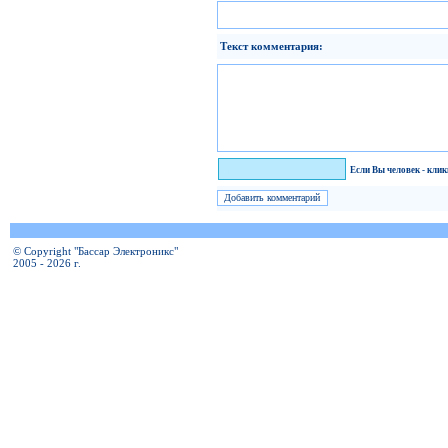
Текст комментария:
Я человек!
Если Вы человек - кли
© Copyright "Бассар Электроникс"
2005 - 2026 г.