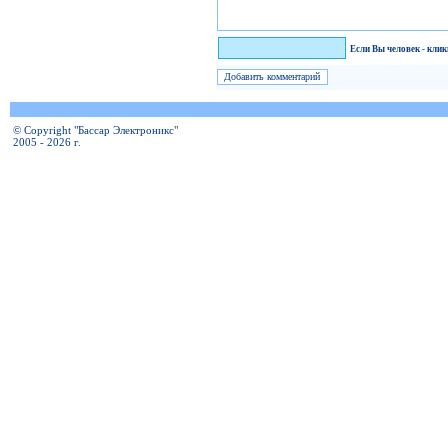
Я человек!
Если Вы человек - кли
© Copyright "Бассар Электроникс"
2005 - 2026 г.