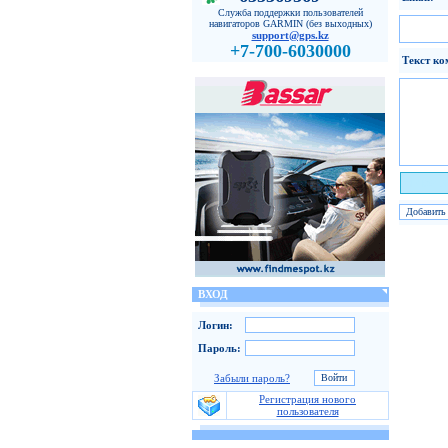
Служба поддержки пользователей
навигаторов GARMIN (без выходных)
support@gps.kz
+7-700-6030000
Текст ко
Я чело
ВХОД
Логин:
Пароль:
Забыли пароль?
Регистрация нового
пользователя