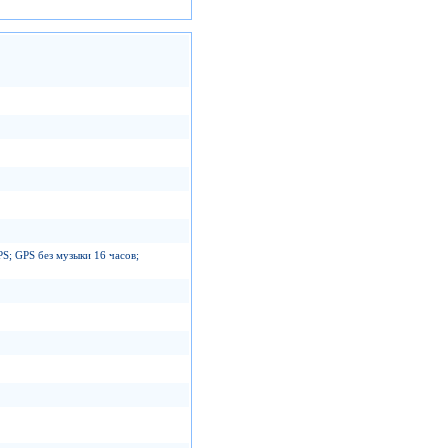
S; GPS без музыки 16 часов;