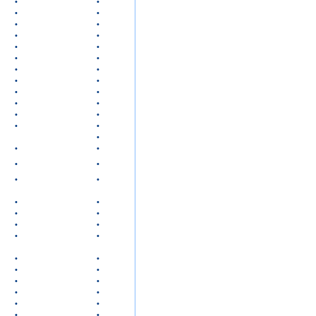
•
•
•
•
•
•
•
•
•
•
•
•
•
•
•
•
•
•
•
•
•
•
•
•
•
•
•
•
•
•
•
•
•
•
•
•
•
•
•
•
•
•
•
•
•
•
•
•
•
•
•