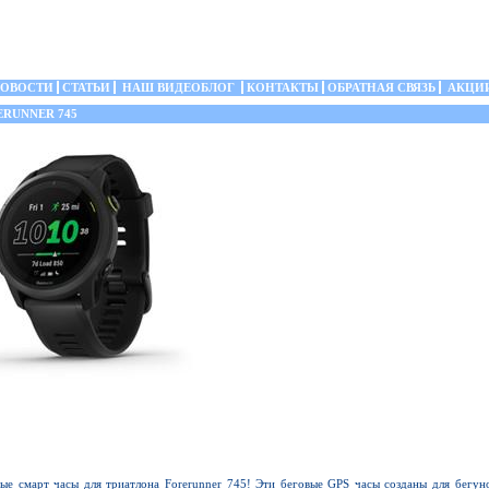
ОВОСТИ
СТАТЬИ
НАШ ВИДЕОБЛОГ
КОНТАКТЫ
ОБРАТНАЯ СВЯЗЬ
АКЦИ
RUNNER 745
ые смарт часы для триатлона Forerunner 745! Эти беговые GPS часы созданы для бегун