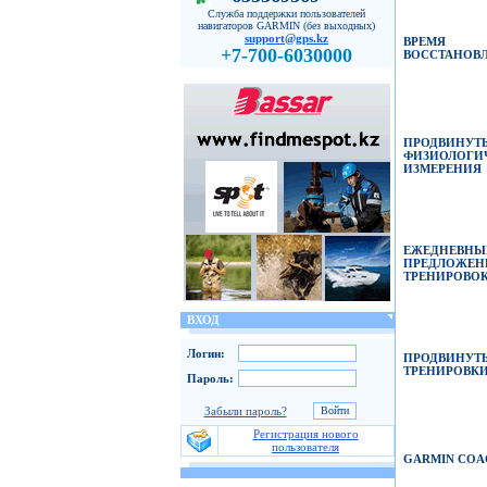
Служба поддержки пользователей
навигаторов GARMIN (без выходных)
support@gps.kz
ВРЕМЯ
+7-700-6030000
ВОССТАНОВ
ПРОДВИНУТ
ФИЗИОЛОГИ
ИЗМЕРЕНИЯ
ЕЖЕДНЕВНЫ
ПРЕДЛОЖЕН
ТРЕНИРОВО
ВХОД
Логин:
ПРОДВИНУТ
ТРЕНИРОВК
Пароль:
Забыли пароль?
Регистрация нового
пользователя
GARMIN COA