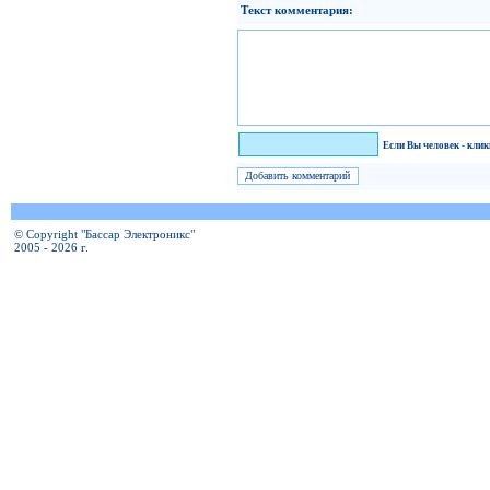
Текст комментария:
Я человек!
Если Вы человек - кли
© Copyright "Бассар Электроникс"
2005 - 2026 г.