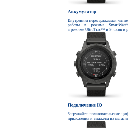
Аккумулятор
Внутренняя перезаряжаемая литие
работы в режиме SmartWat
в режиме UltraTrac™ и 9 часов в
Подключение IQ
Загружайте пользовательские ци
приложения и виджеты из магази