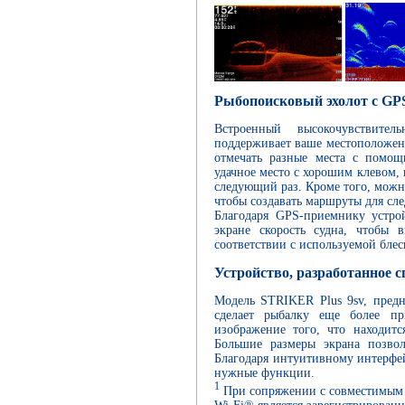
Рыбопоисковый эхолот с GP
Встроенный высокочувствит
поддерживает ваше местоположени
отмечать разные места с помощ
удачное место с хорошим клевом, 
следующий раз. Кроме того, можно
чтобы создавать маршруты для сл
Благодаря GPS-приемнику устро
экране скорость судна, чтобы 
соответствии с используемой блес
Устройство, разработанное с
Модель STRIKER Plus 9sv, предн
сделает рыбалку еще более пр
изображение того, что находит
Большие размеры экрана позво
Благодаря интуитивному интерфей
нужные функции.
1
При сопряжении с совместимым