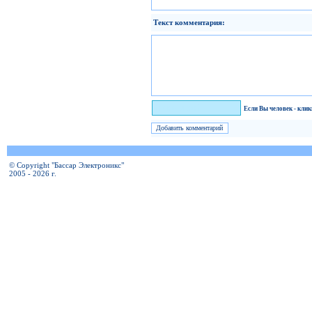
Текст комментария:
Я человек!
Если Вы человек - кли
© Copyright "Бассар Электроникс"
2005 - 2026 г.