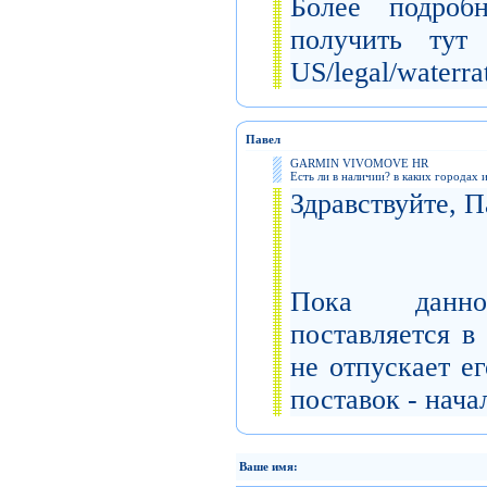
Более подро
получить тут h
US/legal/waterra
Павел
GARMIN VIVOMOVE HR
Есть ли в наличии? в каких городах и
Здравствуйте, П
Пока данно
поставляется в
не отпускает е
поставок - начал
Ваше имя: