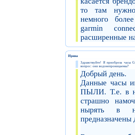
касается бренд
то там нужно
немного более
garmin conn
расширенные на
Ирина
Здравствуйте! Я приобрела часы
вопрос: они водонепроницаемы?
Добрый день.
Данные часы и
ПЫЛИ. Т.е. в 
страшно намоч
нырять в н
предназначены д