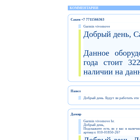
КОММЕНТАРИИ
Сакен +7 7711566363
Garmin vivomove
Добрый день, С
Данное оборуд
года стоит 32
наличии на дан
Павел
Добрый день. Будут ли работать эти
Дамир
Garmin vivomove hr.
Добрый день,
Подскажите есть ли у вас в наличи
артикул: 010-01850-26?