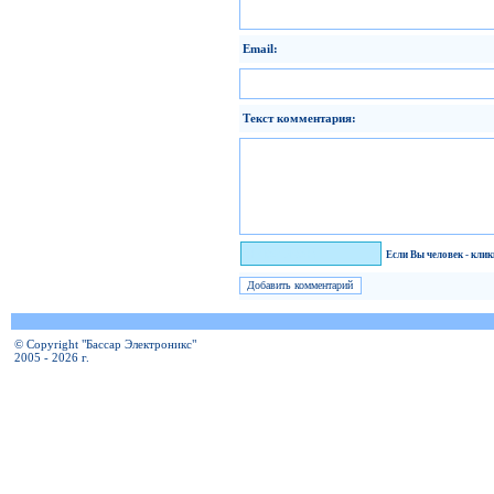
Email:
Текст комментария:
Я человек!
Если Вы человек - кли
© Copyright "Бассар Электроникс"
2005 - 2026 г.