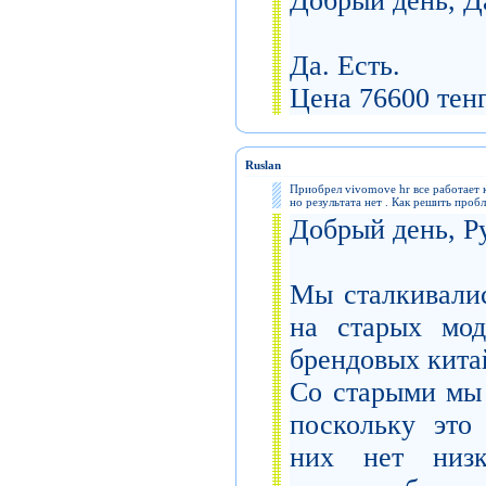
Добрый день, 
Да. Есть.
Цена 76600 тен
Ruslan
Приобрел vivomove hr все работает 
но результата нет . Как решить проб
Добрый день, Р
Мы сталкивалис
на старых мод
брендовых китай
Со старыми мы 
поскольку это
них нет низк