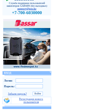
Служба поддержки пользователей
навигаторов GARMIN (без выходных)
support@gps.kz
+7-700-6030000
ВХОД
Логин:
Пароль:
Забыли пароль?
Регистрация нового
пользователя