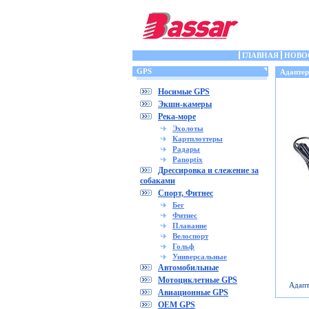
ГЛАВНАЯ
НОВО
GPS
Адаптер
Носимые GPS
Экшн-камеры
Река-море
Эхолоты
Картплоттеры
Радары
Panoptix
Дрессировка и слежение за
собаками
Спорт, Фитнес
Бег
Фитнес
Плавание
Велоспорт
Гольф
Универсальные
Автомобильные
Мотоциклетные GPS
Адапт
Авиационные GPS
OEM GPS