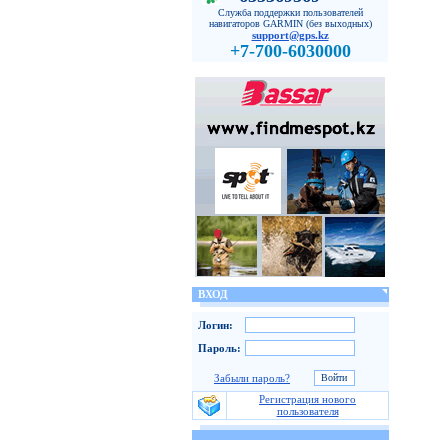
Служба поддержки пользователей
навигаторов GARMIN (без выходных)
support@gps.kz
+7-700-6030000
ВХОД
Логин:
Пароль:
Забыли пароль?
Регистрация нового
пользователя