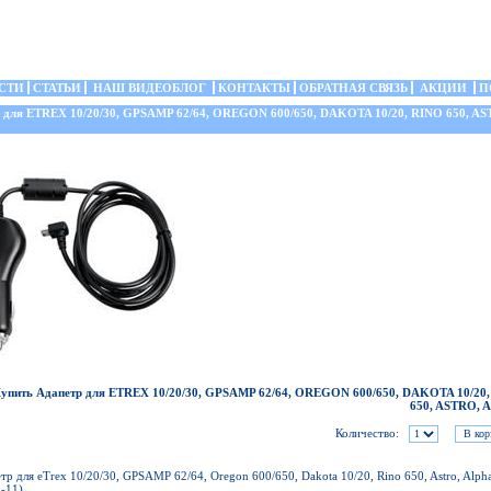
СТИ
СТАТЬИ
НАШ ВИДЕОБЛОГ
КОНТАКТЫ
ОБРАТНАЯ СВЯЗЬ
АКЦИИ
П
для ETREX 10/20/30, GPSAMP 62/64, OREGON 600/650, DAKOTA 10/20, RINO 650, AS
упить Адапетр для ETREX 10/20/30, GPSAMP 62/64, OREGON 600/650, DAKOTA 10/20
650, ASTRO,
Количество:
тр для eTrex 10/20/30, GPSAMP 62/64, Oregon 600/650, Dakota 10/20, Rino 650, Astro, Alph
-11)