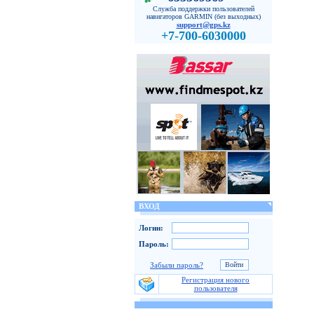
Служба поддержки пользователей
навигаторов GARMIN (без выходных)
support@gps.kz
+7-700-6030000
ВХОД
Логин:
Пароль:
Забыли пароль?
Регистрация нового
пользователя