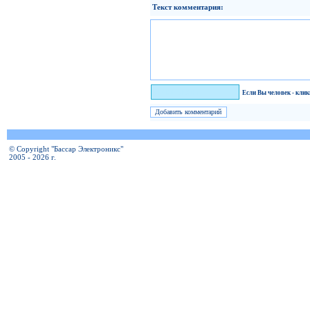
Текст комментария:
Я человек!
Если Вы человек - кли
© Copyright "Бассар Электроникс"
2005 - 2026 г.