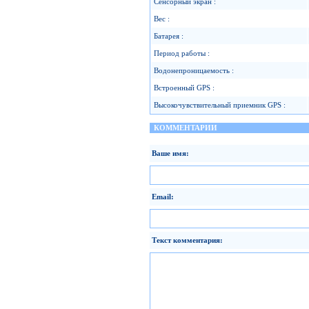
Сенсорный экран :
Вес :
Батарея :
Период работы :
Водонепроницаемость :
Встроенный GPS :
Высокочувствительный приемник GPS :
КОММЕНТАРИИ
Ваше имя:
Email:
Текст комментария: