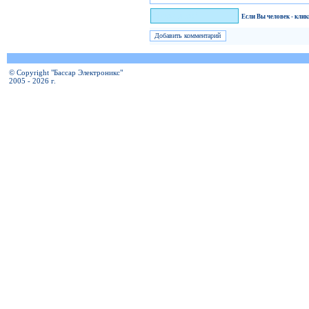
Я человек!
Если Вы человек - кли
© Copyright "Бассар Электроникс"
2005 - 2026 г.