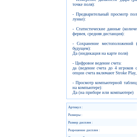
точке поля):
- Предварительный просмотр пол
лунке):
- Статистические данные (количе
фервея, средняя дистанция):
- Сохранение местоположений (
будущем):
Да (индикация на карте поля)
- Цифровое ведение счета:
да (ведение счета до 4 игроков
опции счета включают Stroke Play, 
- Просмотр компьютерной таблиц
на компьютере):
Да (на приборе или компьютере)
Артикул :
Размеры :
Размер дисплея :
Разрешение дисплея :