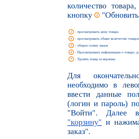
количество товара
кнопку
"Обновить
- просматривать цену товара
- просматривать общее количество товаров
- общую сумму заказа
- Просматривать информацию о товаре, д
- Удалять товар из корзины
Для окончательн
необходимо в лев
ввести данные по
(логин и пароль) п
"Войти". Далее
"корзину"
и нажима
заказ".