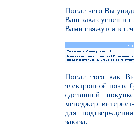
После чего Вы увиди
Ваш заказ успешно 
Вами свяжутся в теч
После того как В
электронной почте б
сделанной покупк
менеджер интернет
для подтверждени
заказа.