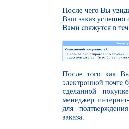
После чего Вы увиди
Ваш заказ успешно 
Вами свяжутся в теч
После того как В
электронной почте б
сделанной покупк
менеджер интернет
для подтверждени
заказа.