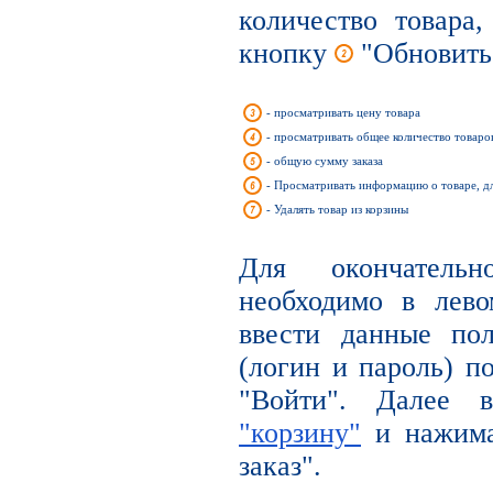
количество товара
кнопку
"Обновить
- просматривать цену товара
- просматривать общее количество товаров
- общую сумму заказа
- Просматривать информацию о товаре, д
- Удалять товар из корзины
Для окончательн
необходимо в лев
ввести данные по
(логин и пароль) п
"Войти". Далее
"корзину"
и нажима
заказ".