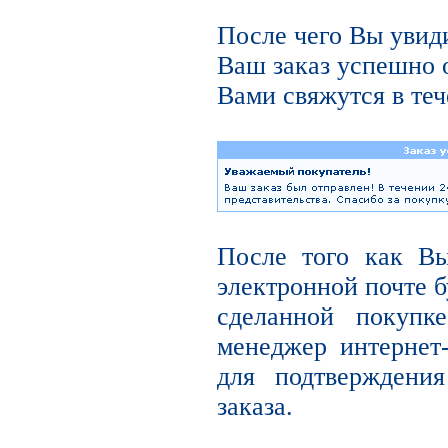
После чего Вы увиди
Ваш заказ успешно 
Вами свяжутся в теч
После того как В
электронной почте б
сделанной покупк
менеджер интернет
для подтверждени
заказа.