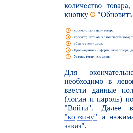
количество товара
кнопку
"Обновить
- просматривать цену товара
- просматривать общее количество товаров
- общую сумму заказа
- Просматривать информацию о товаре, д
- Удалять товар из корзины
Для окончательн
необходимо в лев
ввести данные по
(логин и пароль) п
"Войти". Далее
"корзину"
и нажима
заказ".