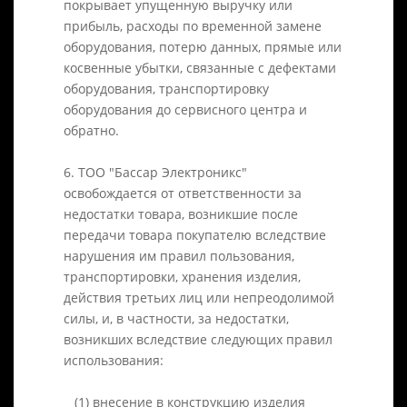
покрывает упущенную выручку или
прибыль, расходы по временной замене
оборудования, потерю данных, прямые или
косвенные убытки, связанные с дефектами
оборудования, транспортировку
оборудования до сервисного центра и
обратно.
6. ТОО "Бассар Электроникс"
освобождается от ответственности за
недостатки товара, возникшие после
передачи товара покупателю вследствие
нарушения им правил пользования,
транспортировки, хранения изделия,
действия третьих лиц или непреодолимой
силы, и, в частности, за недостатки,
возникших вследствие следующих правил
использования:
(1) внесение в конструкцию изделия