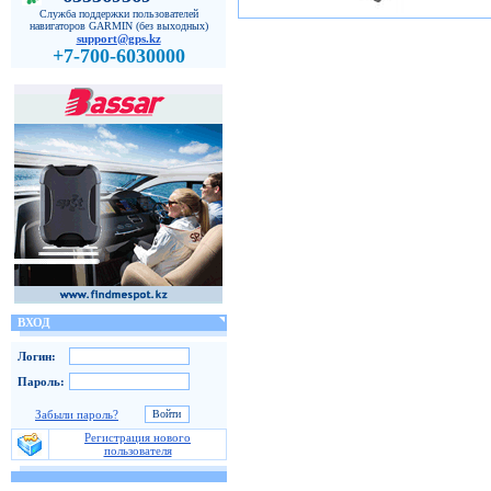
Служба поддержки пользователей
навигаторов GARMIN (без выходных)
support@gps.kz
+7-700-6030000
ВХОД
Логин:
Пароль:
Забыли пароль?
Регистрация нового
пользователя