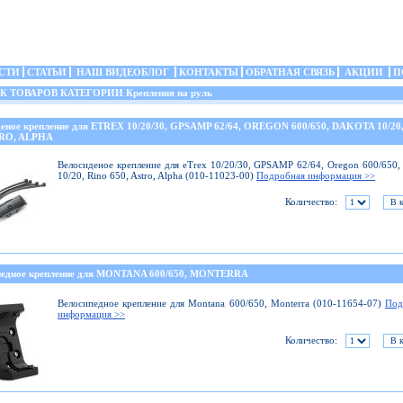
СТИ
СТАТЬИ
НАШ ВИДЕОБЛОГ
КОНТАКТЫ
ОБРАТНАЯ СВЯЗЬ
АКЦИИ
П
ТОВАРОВ КАТЕГОРИИ Крепления на руль
деное крепление для ETREX 10/20/30, GPSAMP 62/64, OREGON 600/650, DAKOTA 10/20
TRO, ALPHA
Велосиденое крепление для eTrex 10/20/30, GPSAMP 62/64, Oregon 600/650,
10/20, Rino 650, Astro, Alpha (010-11023-00)
Подробная информация >>
Количество:
педное крепление для MONTANA 600/650, MONTERRA
Велосипедное крепление для Montana 600/650, Monterra (010-11654-07)
Под
информация >>
Количество: