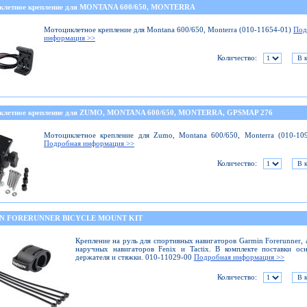
клетное крепление для MONTANA 600/650, MONTERRA
Мотоциклетное крепление для Montana 600/650, Monterra (010-11654-01)
Под
информация >>
Количество:
клетное крепление для ZUMO, MONTANA 600/650, MONTERRA, GPSMAP 276
Мотоциклетное крепление для Zumo, Montana 600/650, Monterra (010-10
Подробная информация >>
Количество:
N FORERUNNER BICYCLE MOUNT KIT
Крепление на руль для спортивных навигаторов Garmin Forerunner, 
наручных навигаторов Fenix и Tactix. В комплекте поставки ос
держателя и стяжки. 010-11029-00
Подробная информация >>
Количество: