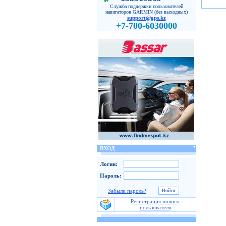
Служба поддержки пользователей
навигаторов GARMIN (без выходных)
support@gps.kz
+7-700-6030000
ВХОД
Логин:
Пароль:
Забыли пароль?
Регистрация нового
пользователя