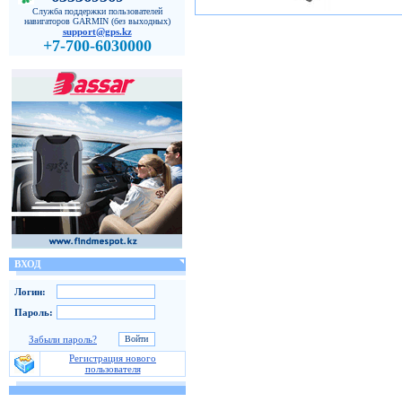
Служба поддержки пользователей
навигаторов GARMIN (без выходных)
support@gps.kz
+7-700-6030000
ВХОД
Логин:
Пароль:
Забыли пароль?
Регистрация нового
пользователя