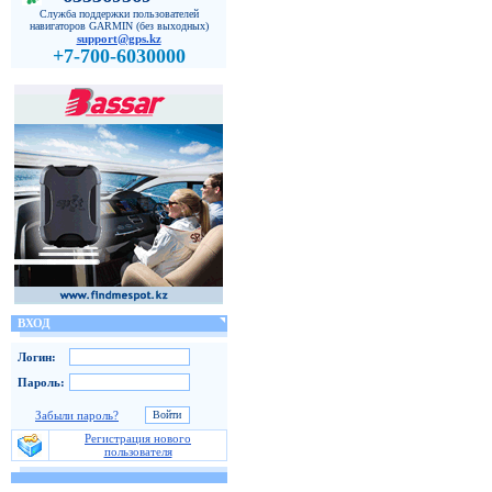
Служба поддержки пользователей
навигаторов GARMIN (без выходных)
support@gps.kz
+7-700-6030000
ВХОД
Логин:
Пароль:
Забыли пароль?
Регистрация нового
пользователя