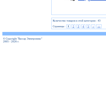
Количество товаров в этой категории : 43
Страницы :
1
2
3
4
5
>
>>
© Copyright "Бассар Электроникс"
2005 - 2026 г.