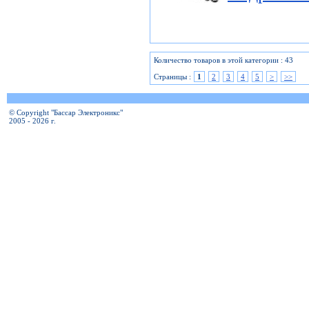
Количество товаров в этой категории : 43
Страницы :
1
2
3
4
5
>
>>
© Copyright "Бассар Электроникс"
2005 - 2026 г.